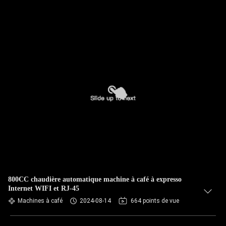
800CC chaudière automatique machine à café à expresso
Internet WIFI et RJ-45
Machines à café
2024-08-14
664 points de vue