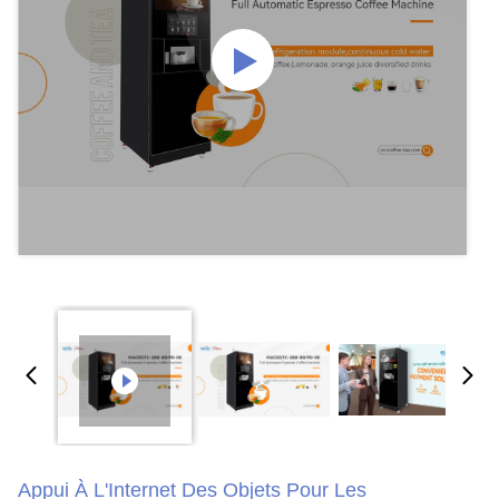
Appui À L'Internet Des Objets Pour Les