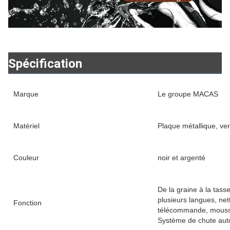
Spécification
Marque
Le groupe MACAS
Matériel
Plaque métallique, ver
Couleur
noir et argenté
De la graine à la tass
plusieurs langues, ne
Fonction
télécommande, mousse
Système de chute aut