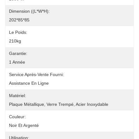
Dimension ((L*W*H):
202*85*85
Le Poids:
210kg
Garantie:
1 Année
Service Après-Vente Fourni:
Assistance En Ligne
Matériel:
Plaque Métallique, Verre Trempé, Acier Inoxydable
Couleur:
Noir Et Argenté
Utilisation: