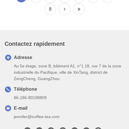
8
Contactez rapidement
Adresse
Au 5e étage, zone B, bâtiment A1, n°1.18, rue 7 de la zone
industrielle du Pacifique, ville de XinTang, district de
ZengCheng, GuangZhou
Téléphone
86-186-80198809
E-mail
jennifer@icoffee-tea.com