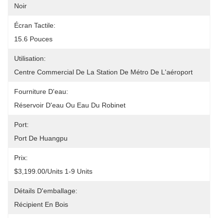
Noir
Écran Tactile:
15.6 Pouces
Utilisation:
Centre Commercial De La Station De Métro De L'aéroport
Fourniture D'eau:
Réservoir D'eau Ou Eau Du Robinet
Port:
Port De Huangpu
Prix:
$3,199.00/units 1-9 Units
Détails D'emballage:
Récipient En Bois