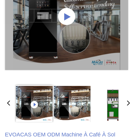
EVOACAS OEM ODM Machine À Café À Sol