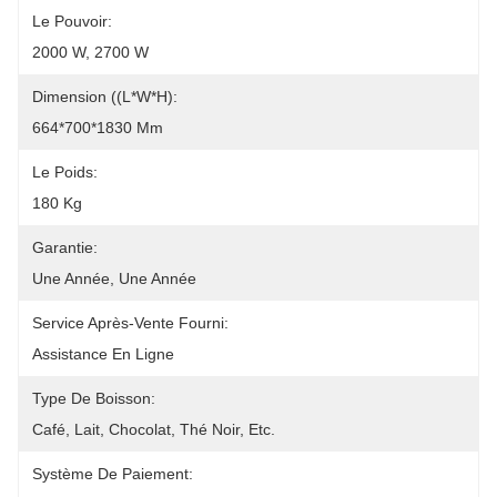
Le Pouvoir:
2000 W, 2700 W
Dimension ((L*W*H):
664*700*1830 Mm
Le Poids:
180 Kg
Garantie:
Une Année, Une Année
Service Après-Vente Fourni:
Assistance En Ligne
Type De Boisson:
Café, Lait, Chocolat, Thé Noir, Etc.
Système De Paiement: