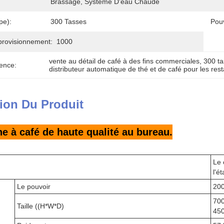
Brassage, Système D'eau Chaude
pe):
300 Tasses
Pouv
provisionnement:
1000
vente au détail de café à des fins commerciales
, 
300 t
ence:
distributeur automatique de thé et de café pour les res
ion Du Produit
e à café de haute qualité au bureau.
Le 
l'é
Le pouvoir
20
70
Taille ((H*W*D)
45