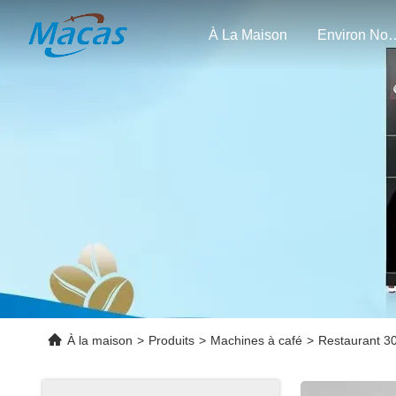
À La Maison
Enviro
À la maison
>
Produits
>
Machines à café
>
Restaurant 30