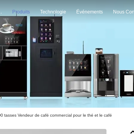
n Nous
Produits
Technologie
Événements
0 tasses Vendeur de café commercial pour le thé et le café