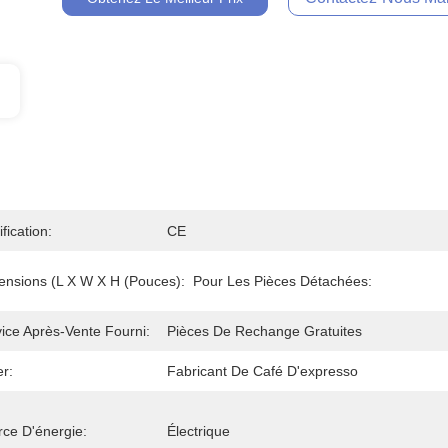
ification:
CE
ensions (l X W X H (pouces):
Pour Les Pièces Détachées:
ice Après-Vente Fourni:
Pièces De Rechange Gratuites
r:
Fabricant De Café D'expresso
ce D'énergie:
Électrique