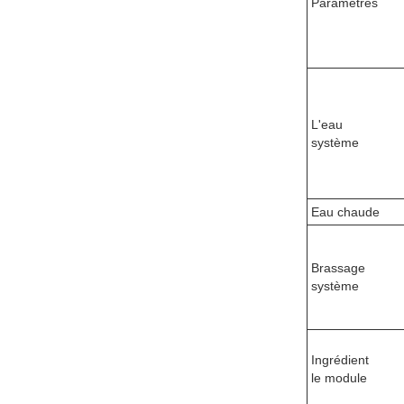
Paramètres
L'eau
système
Eau chaude
Brassage
système
Ingrédient
le module