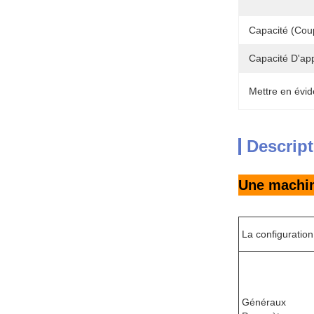
Capacité (cou
Capacité D'ap
Mettre en évid
Descript
Une machin
La configuration
Généraux