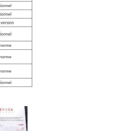
ionnel
ionnel
 version
ionnel
 norme
 norme
 norme
ionnel