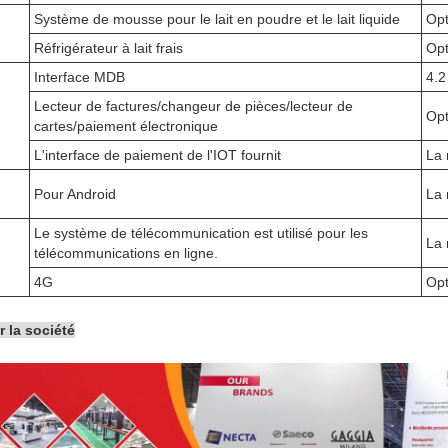
Système de mousse pour le lait en poudre et le lait liquide
Opt
Réfrigérateur à lait frais
Opt
Interface MDB
4.2
Lecteur de factures/changeur de pièces/lecteur de
Opt
cartes/paiement électronique
L'interface de paiement de l'IOT fournit
La
Pour Android
La
Le système de télécommunication est utilisé pour les
La
télécommunications en ligne.
4G
Opt
r la société