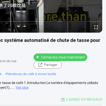
ec système automatisé de chute de tasse pour
Contactez-nous maintenant
ints de vue
Partager
fé
#
Vendeuse de café à écran tactile
tasse de café 1. Introduction Le nombre d'équipements utilisés
(1), .....
Voir plus
LAISSEZ UN MESSAGE