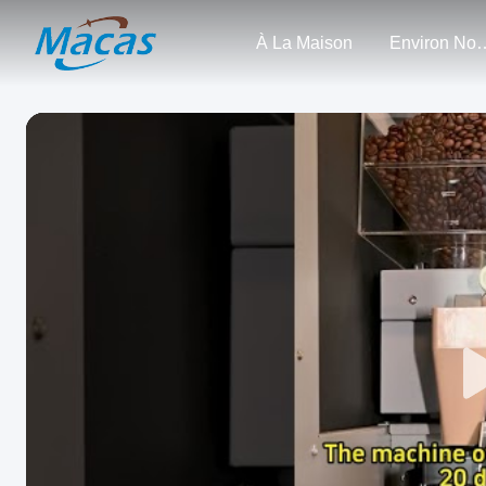
À La Maison
Enviro