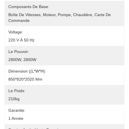
Composants De Base:
Boîte De Vitesses, Moteur, Pompe, Chaudière, Carte De 
Commande
Voltage:
220 V À 50 Hz
Le Pouvoir:
2800W, 2800W
Dimension ((L*W*H):
850*820*2020 Mm
Le Poids:
210kg
Garantie:
1 Année