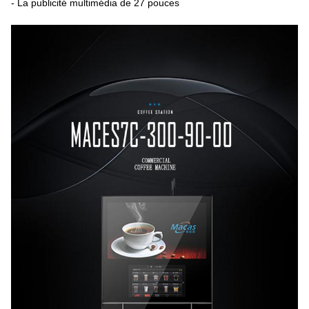
- La publicité multimédia de 27 pouces