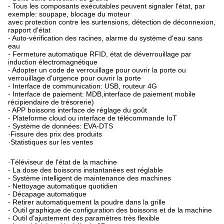
- Tous les composants exécutables peuvent signaler l'état, par
exemple: soupape, blocage du moteur
avec protection contre les surtensions, détection de déconnexion,
rapport d'état
- Auto-vérification des racines, alarme du système d'eau sans
eau
- Fermeture automatique RFID, état de déverrouillage par
induction électromagnétique
- Adopter un code de verrouillage pour ouvrir la porte ou
verrouillage d'urgence pour ouvrir la porte
- Interface de communication: USB, routeur 4G
- Interface de paiement: MDB,interface de paiement mobile
récipiendaire de trésorerie)
- APP boissons interface de réglage du goût
- Plateforme cloud ou interface de télécommande IoT
- Système de données: EVA-DTS
·Fissure des prix des produits
·Statistiques sur les ventes
·Téléviseur de l'état de la machine
- La dose des boissons instantanées est réglable
- Système intelligent de maintenance des machines
- Nettoyage automatique quotidien
- Décapage automatique
- Retirer automatiquement la poudre dans la grille
- Outil graphique de configuration des boissons et de la machine
- Outil d'ajustement des paramètres très flexible