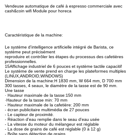
Vendeuse automatique de café à espresso commerciale avec
cash&coin wifi Module pour horeca
Caractéristique de la machine:
Le système d'intelligence artificielle intégré de Barista, ce
système peut précisément
reproduire et contrôler les étapes du processus des cafetières
professionnelles.
15Affichage industriel de 6 pouces et système tactile capacitif
Le système de vente prend en charge les plateformes multiples
(LINUX,ANDROID,WINDOWS)
Dimension de la machine:H 1830 mm, W 664 mm, D 700 mm
300 tasses, 4 seaux, le diamètre de la tasse est de 90 mm.
Une tasse
· Hauteur maximale de la tasse:150 mm
·Hauteur de la tasse min: 70 mm
- Hauteur maximale de la cafetière: 200 mm
- écran publicitaire multimédia de 27 pouces
- Le capteur de proximité.
- Réaction d'eau remplie dans le seau d'eau usée
- La vitesse du moteur du mélangeur est réglable
- La dose de grains de café est réglable (0 à 12 g)
- Boîte sans détection de grains