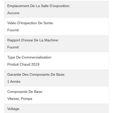
Emplacement De La Salle D'exposition:
Aucune
Vidéo D'inspection De Sortie:
Fournit
Rapport D'essai De La Machine:
Fournit
Type De Commercialisation:
Produit Chaud 2019
Garantie Des Composants De Base:
1 Année
Composants De Base:
Vitesse, Pompe
Voltage: