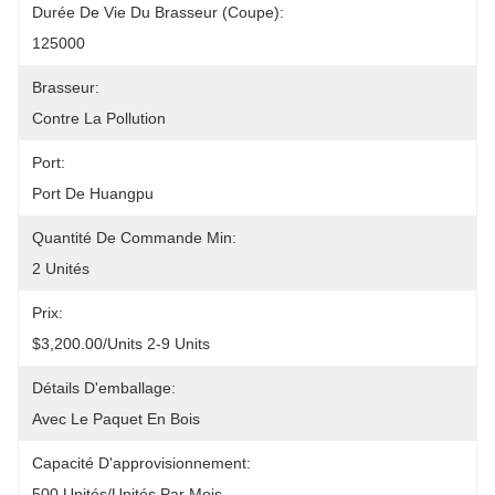
Durée De Vie Du Brasseur (coupe):
125000
Brasseur:
Contre La Pollution
Port:
Port De Huangpu
Quantité De Commande Min:
2 Unités
Prix:
$3,200.00/units 2-9 Units
Détails D'emballage:
Avec Le Paquet En Bois
Capacité D'approvisionnement:
500 Unités/unités Par Mois