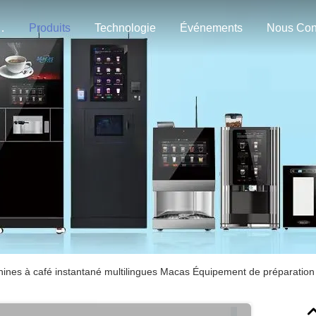
n Nous
Produits
Technologie
Événements
ines à café instantané multilingues Macas Équipement de préparation