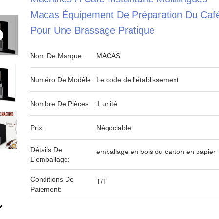
Macas Équipement De Préparation Du Caf
Pour Une Brassage Pratique
Nom De Marque:
MACAS
Numéro De Modèle:
Le code de l'établissement
Nombre De Pièces:
1 unité
Prix:
Négociable
Détails De
emballage en bois ou carton en papier
L'emballage:
Conditions De
T/T
Paiement: