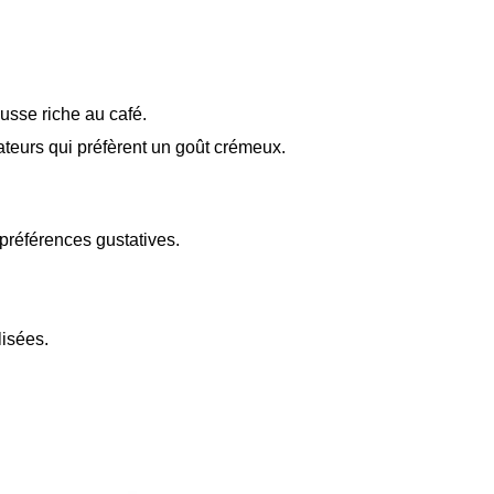
sse riche au café.
isateurs qui préfèrent un goût crémeux.
préférences gustatives.
isées.