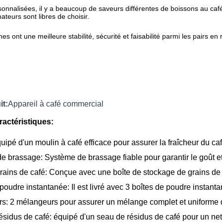
nnalisées, il y a beaucoup de saveurs différentes de boissons au café su
teurs sont libres de choisir.
es ont une meilleure stabilité, sécurité et faisabilité parmi les pairs 
t:
Appareil à café commercial
ractéristiques:
uipé d'un moulin à café efficace pour assurer la fraîcheur du ca
 brassage: Système de brassage fiable pour garantir le goût et
rains de café: Conçue avec une boîte de stockage de grains de c
poudre instantanée: Il est livré avec 3 boîtes de poudre instanta
s: 2 mélangeurs pour assurer un mélange complet et uniforme 
ésidus de café: équipé d'un seau de résidus de café pour un ne