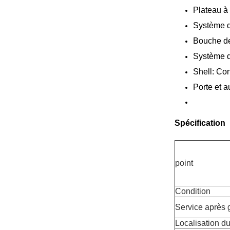
Plateau à 
Système d
Bouche de 
Système d
Shell: Con
Porte et 
Spécification
point
Condition
Service après 
Localisation du