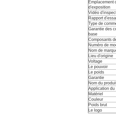
Emplacement de
d'exposition
Vidéo d'inspect
Rapport d'essa
Type de commer
Garantie des 
base
Composants d
Numéro de mo
Nom de marqu
Lieu d'origine
Voltage
Le pouvoir
Le poids
Garantie
Nom du produi
Application du 
Matériel
Couleur
Poids brut
Le logo