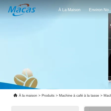
À La Maison
Enviro
À la maison
>
Produits
>
Machine à café à la tasse
>
Mach