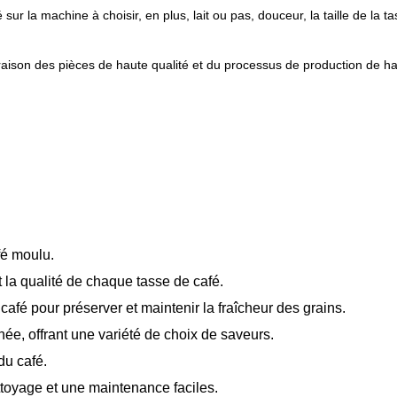
r la machine à choisir, en plus, lait ou pas, douceur, la taille de la ta
en raison des pièces de haute qualité et du processus de production de h
fé moulu.
 la qualité de chaque tasse de café.
afé pour préserver et maintenir la fraîcheur des grains.
née, offrant une variété de choix de saveurs.
du café.
ttoyage et une maintenance faciles.