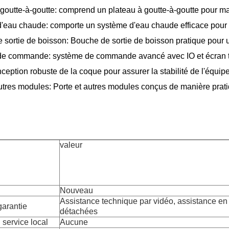
goutte-à-goutte: comprend un plateau à goutte-à-goutte pour mai
'eau chaude: comporte un système d'eau chaude efficace pour 
sortie de boisson: Bouche de sortie de boisson pratique pour une
e commande: système de commande avancé avec IO et écran tac
ception robuste de la coque pour assurer la stabilité de l'équip
autres modules: Porte et autres modules conçus de manière prat
valeur
Nouveau
Assistance technique par vidéo, assistance en 
garantie
détachées
 service local
Aucune