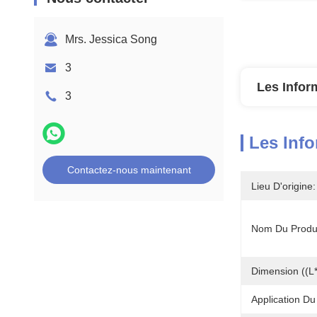
Mrs. Jessica Song
3
Les Infor
3
Les Info
Contactez-nous maintenant
Lieu D'origine:
Nom Du Produi
Dimension ((L
Application Du 