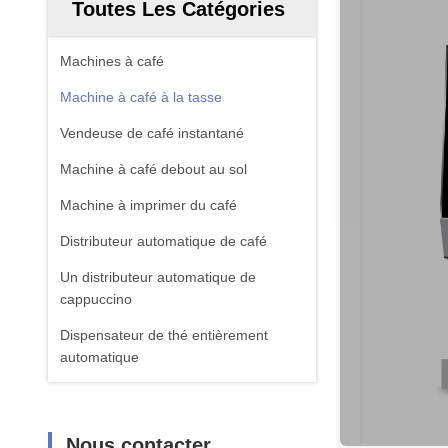
Toutes Les Catégories
Machines à café
Machine à café à la tasse
Vendeuse de café instantané
Machine à café debout au sol
Machine à imprimer du café
Distributeur automatique de café
Un distributeur automatique de
cappuccino
Dispensateur de thé entièrement
automatique
Nous contacter