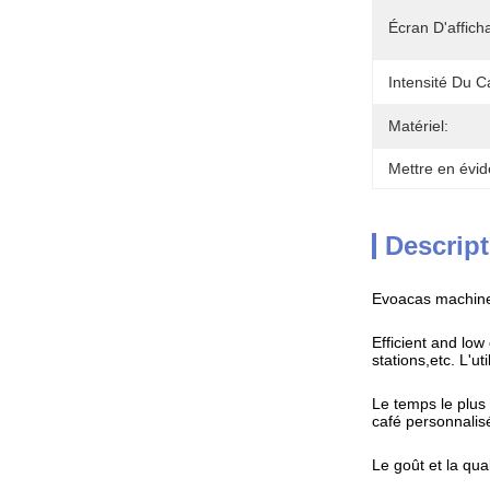
Écran D'affich
Intensité Du C
Matériel:
Mettre en évid
Descript
Evoacas machine 
Efficient and low
stations,etc. L'ut
Le temps le plus
café personnalis
Le goût et la qua