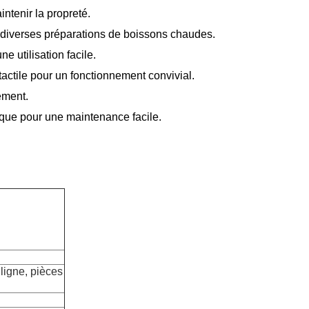
ntenir la propreté.
diverses préparations de boissons chaudes.
 utilisation facile.
tile pour un fonctionnement convivial.
ement.
ique pour une maintenance facile.
ligne, pièces