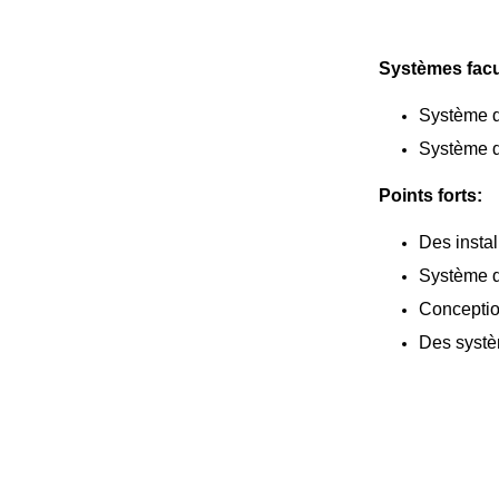
Systèmes facul
Système d
Système de
Points forts:
Des instal
Système d
Conception
Des systè