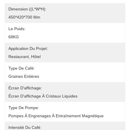
Dimension ((L*W*H):
450*420*700 Mm
Le Poids:
68KG
Application Du Projet:
Restaurant, Hôtel
Type De Café:
Graines Entières
Écran D'affichage:
Écran D'affichage À Cristaux Liquides
Type De Pompe:
Pompes À Engrenages À Entraînement Magnétique
Intensité Du Café: