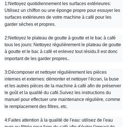
1:
Nettoyez quotidiennement les surfaces extérieures:
Utilisez un chiffon ou une éponge propre pour essuyer les
surfaces extérieures de votre machine à café pour les
garder sèches et propres.
2:
Nettoyez le plateau de goutte à goutte et le bac à café
tous les jours: Nettoyez régulièrement le plateau de goutte
à goutte et le bac à café et enlevez tout résidu.Il est donc
important de les garder propres..
3:
Décomposer et nettoyer régulièrement les pièces
internes et externes: démonter et nettoyer l'écran, la buse
et les autres pièces de la machine à café afin de préserver
le goût et la qualité du café.Suivez les instructions du
manuel pour effectuer une maintenance régulière, comme
le remplacement des filtres, etc.
4:
Faites attention à la qualité de l'eau: utilisez de l'eau
pure ou filtrée pour faire du café afin d'éviter l'impact de