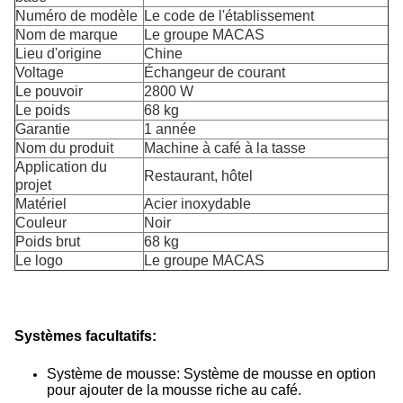
Numéro de modèle
Le code de l'établissement
Nom de marque
Le groupe MACAS
Lieu d'origine
Chine
Voltage
Échangeur de courant
Le pouvoir
2800 W
Le poids
68 kg
Garantie
1 année
Nom du produit
Machine à café à la tasse
Application du
Restaurant, hôtel
projet
Matériel
Acier inoxydable
Couleur
Noir
Poids brut
68 kg
Le logo
Le groupe MACAS
Systèmes facultatifs:
Système de mousse: Système de mousse en option
pour ajouter de la mousse riche au café.