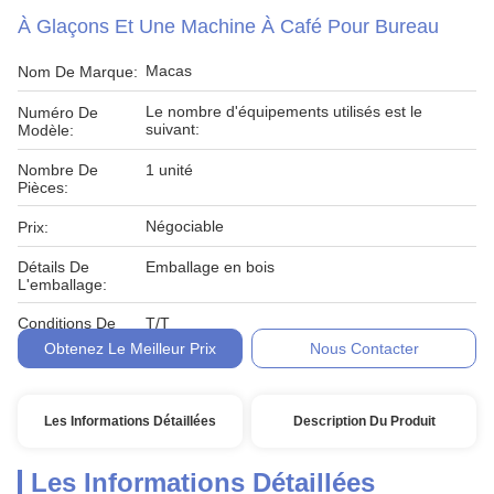
À Glaçons Et Une Machine À Café Pour Bureau
Macas
Nom De Marque:
Le nombre d'équipements utilisés est le
Numéro De
suivant:
Modèle:
Nombre De
1 unité
Pièces:
Négociable
Prix:
Détails De
Emballage en bois
L'emballage:
Conditions De
T/T
Paiement:
Obtenez Le Meilleur Prix
Nous Contacter
Les Informations Détaillées
Description Du Produit
Les Informations Détaillées