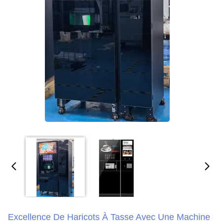
Excellence De Haricots À Tasse Avec Une Machine