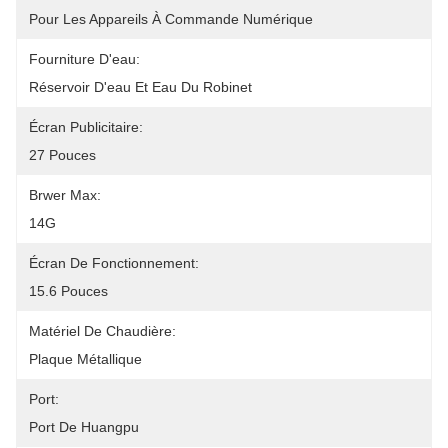
Pour Les Appareils À Commande Numérique
Fourniture D'eau:
Réservoir D'eau Et Eau Du Robinet
Écran Publicitaire:
27 Pouces
Brwer Max:
14G
Écran De Fonctionnement:
15.6 Pouces
Matériel De Chaudière:
Plaque Métallique
Port:
Port De Huangpu