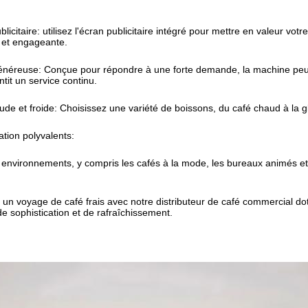
ublicitaire: utilisez l'écran publicitaire intégré pour mettre en valeur 
et engageante.
néreuse: Conçue pour répondre à une forte demande, la machine peut c
ntit un service continu.
ude et froide: Choisissez une variété de boissons, du café chaud à la g
ation polyvalents:
s environnements, y compris les cafés à la mode, les bureaux animés e
n voyage de café frais avec notre distributeur de café commercial dot
e sophistication et de rafraîchissement.