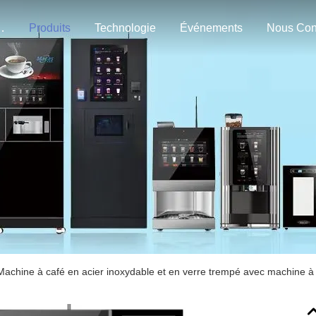
n Nous
Produits
Technologie
Événements
Machine à café en acier inoxydable et en verre trempé avec machine à