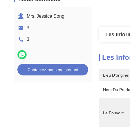
Mrs. Jessica Song
3
Les Infor
3
Les Info
Contactez-nous maintenant
Lieu D'origine:
Nom Du Produi
Le Pouvoir: