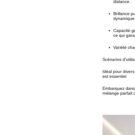
distance.
Brillance p
dynamique 
Capacité gé
ce qui gara
Variété cha
Scénarios d'utilis
Idéal pour diver
est essentiel.
Embarquez dans u
mélange parfait d