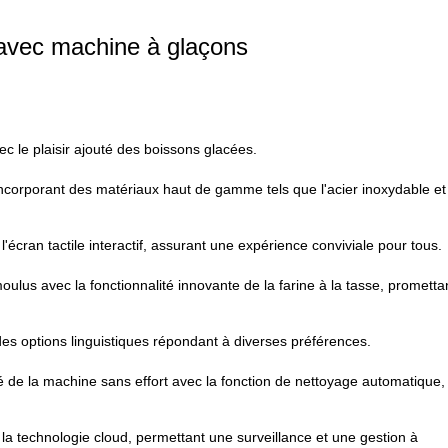
avec machine à glaçons
ec le plaisir ajouté des boissons glacées.
orporant des matériaux haut de gamme tels que l'acier inoxydable et 
 l'écran tactile interactif, assurant une expérience conviviale pour tous.
oulus avec la fonctionnalité innovante de la farine à la tasse, prometta
 des options linguistiques répondant à diverses préférences.
é de la machine sans effort avec la fonction de nettoyage automatique,
la technologie cloud, permettant une surveillance et une gestion à