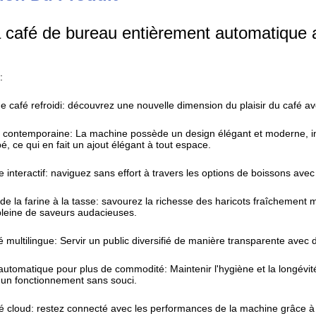
 café de bureau entièrement automatique 
:
e café refroidi: découvrez une nouvelle dimension du plaisir du café av
 contemporaine: La machine possède un design élégant et moderne, inc
é, ce qui en fait un ajout élégant à tout espace.
le interactif: naviguez sans effort à travers les options de boissons avec
de la farine à la tasse: savourez la richesse des haricots fraîchement m
pleine de saveurs audacieuses.
té multilingue: Servir un public diversifié de manière transparente avec
utomatique pour plus de commodité: Maintenir l'hygiène et la longévit
 un fonctionnement sans souci.
é cloud: restez connecté avec les performances de la machine grâce à 