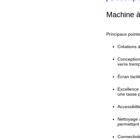
Machine à
Principaux points
Créations d
Conception
verre tremp
Écran tacti
Excellence 
une tasse 
Accessibili
Nettoyage a
permettant
Connectivit