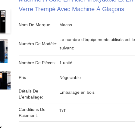
Verre Trempé Avec Machine À Glaçons
Nom De Marque:
Macas
Le nombre d'équipements utilisés est le
Numéro De Modèle:
suivant:
Nombre De Pièces:
1 unité
Prix:
Négociable
Détails De
Emballage en bois
L'emballage:
Conditions De
T/T
Paiement: