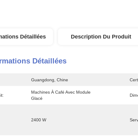
mations Détaillées
Description Du Produit
rmations Détaillées
Guangdong, Chine
Cert
Machines À Café Avec Module 
t:
Dim
Glacé
2400 W
Serv