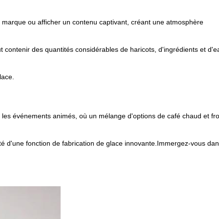
votre marque ou afficher un contenu captivant, créant une atmosphère
ontenir des quantités considérables de haricots, d'ingrédients et d'e
lace.
t les événements animés, où un mélange d'options de café chaud et fro
é d'une fonction de fabrication de glace innovante.Immergez-vous dan