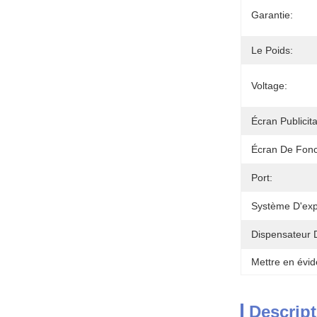
Garantie:
Le Poids:
Voltage:
Écran Publicita
Écran De Fonc
Port:
Système D'expl
Dispensateur 
Mettre en évid
Descript