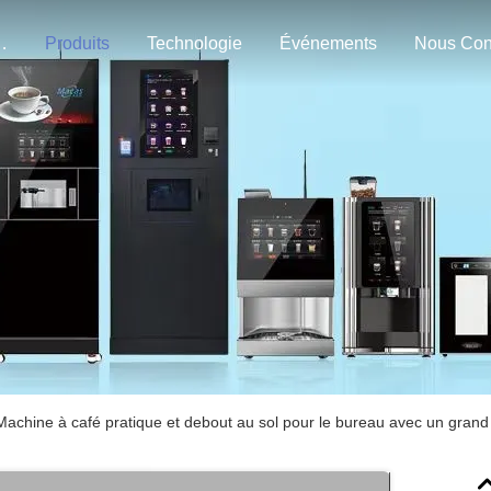
n Nous
Produits
Technologie
Événements
Machine à café pratique et debout au sol pour le bureau avec un grand 