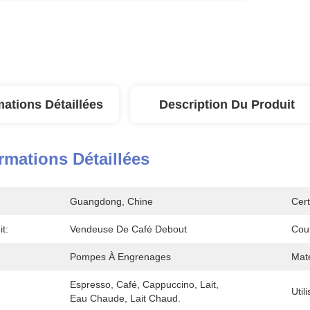
mations Détaillées
Description Du Produit
rmations Détaillées
Guangdong, Chine
Cert
t:
Vendeuse De Café Debout
Coul
Pompes À Engrenages
Maté
Espresso, Café, Cappuccino, Lait, 
Util
Eau Chaude, Lait Chaud.