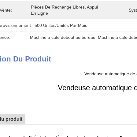
Pièces De Rechange Libres, Appui 
Vente:
Sys
En Ligne
provisionnement:
500 Unités/unités Par Mois
ence:
Machine à café debout au bureau
, 
Machine à café debo
ion Du Produit
Vendeuse automatique de c
Vendeuse automatique de
du produit