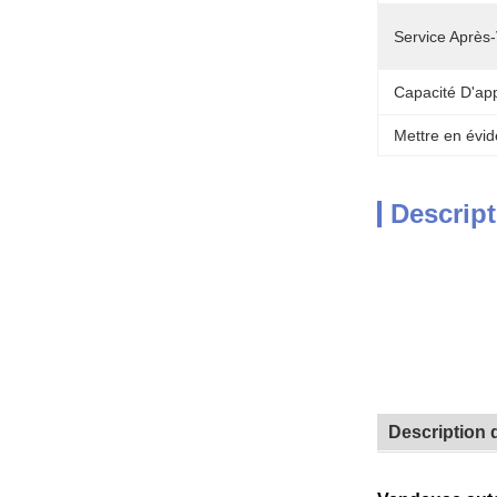
Service Après-
Capacité D'ap
Mettre en évid
Descript
Description 