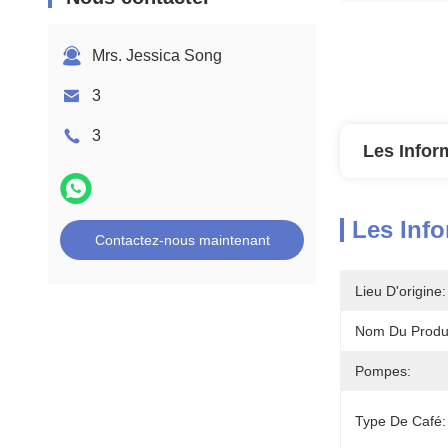
Mrs. Jessica Song
3
3
Les Infor
Les Info
Contactez-nous maintenant
Lieu D'origine:
Nom Du Produi
Pompes:
Type De Café: