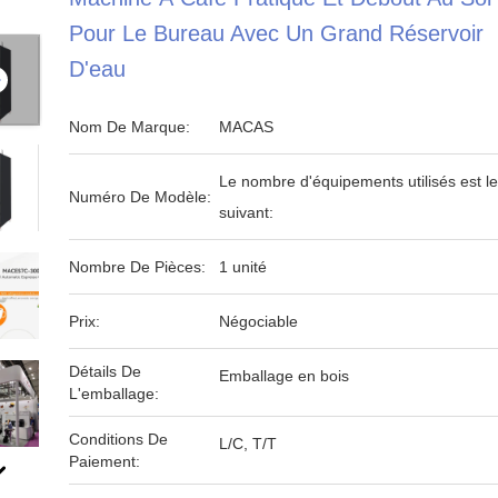
Pour Le Bureau Avec Un Grand Réservoir
D'eau
Nom De Marque:
MACAS
Le nombre d'équipements utilisés est le
Numéro De Modèle:
suivant:
Nombre De Pièces:
1 unité
Prix:
Négociable
Détails De
Emballage en bois
L'emballage:
Conditions De
L/C, T/T
Paiement: