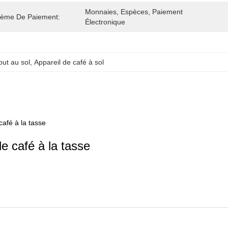
Monnaies, Espèces, Paiement 
tème De Paiement:
Électronique
ut au sol
, 
Appareil de café à sol
afé à la tasse
 café à la tasse