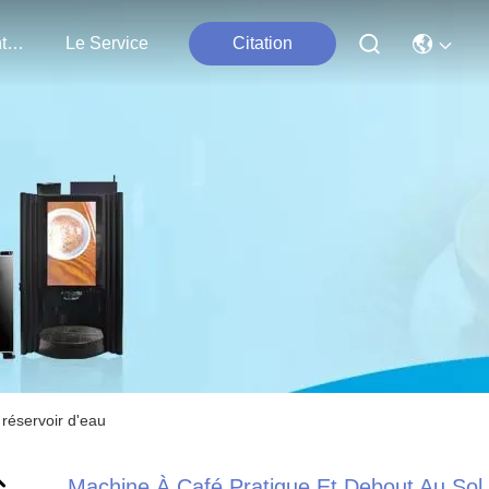
Nous Contacter
Le Service
Citation
réservoir d'eau
Machine À Café Pratique Et Debout Au Sol