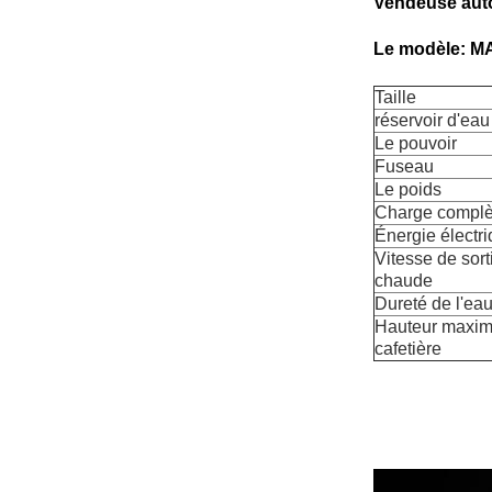
Vendeuse auto
Le modèle: M
Taille
réservoir d'eau
Le pouvoir
Fuseau
Le poids
Charge complè
Énergie électr
Vitesse de sort
chaude
Dureté de l'eau
Hauteur maxim
cafetière