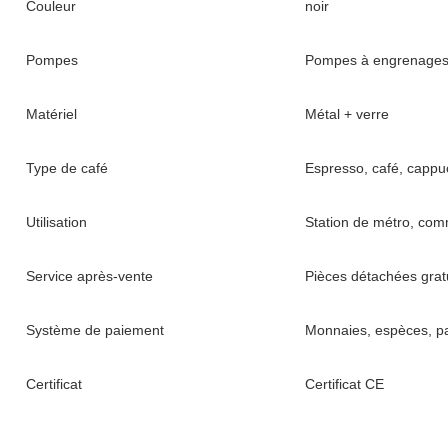
Couleur
noir
Pompes
Pompes à engrenage
Matériel
Métal + verre
Type de café
Espresso, café, cappuc
Utilisation
Station de métro, comm
Service après-vente
Pièces détachées gratu
Système de paiement
Monnaies, espèces, pa
Certificat
Certificat CE