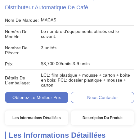
Distributeur Automatique De Café
MACAS
Nom De Marque:
Le nombre d'équipements utilisés est le
Numéro De
suivant:
Modèle:
Nombre De
3 unités
Pièces:
$3,700.00/units 3-9 units
Prix:
LCL: film plastique + mousse + carton + boîte
Détails De
en bois; FCL: dossier plastique + mousse +
L'emballage:
carton
Obtenez Le Meilleur Prix
Nous Contacter
Les Informations Détaillées
Description Du Produit
Les Informations Détaillées