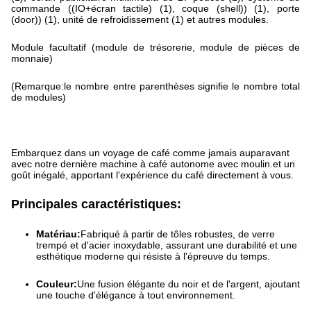
commande ((IO+écran tactile) (1), coque (shell)) (1), porte
(door)) (1), unité de refroidissement (1) et autres modules.
Module facultatif (module de trésorerie, module de pièces de
monnaie)
(Remarque:le nombre entre parenthèses signifie le nombre total
de modules)
Embarquez dans un voyage de café comme jamais auparavant
avec notre dernière machine à café autonome avec moulin.et un
goût inégalé, apportant l'expérience du café directement à vous.
Principales caractéristiques:
Matériau:
Fabriqué à partir de tôles robustes, de verre
trempé et d'acier inoxydable, assurant une durabilité et une
esthétique moderne qui résiste à l'épreuve du temps.
Couleur:
Une fusion élégante du noir et de l'argent, ajoutant
une touche d'élégance à tout environnement.