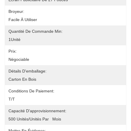
Broyeur:
Facile À Utiliser
Quantité De Commande Min:
1Unité
Prix:
Négociable
Détails D'emballage:
Carton En Bois
Conditions De Paiement:
T/T
Capacité D'approvisionnement:
500 Unités/unités Par   Mois
Mettre En Évidence: