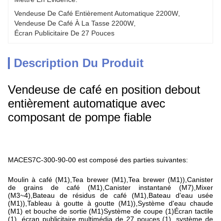
Vendeuse De Café Entièrement Automatique 2200W
, 
Vendeuse De Café À La Tasse 2200W
, 
Écran Publicitaire De 27 Pouces
Description Du Produit
Vendeuse de café en position debout
entièrement automatique avec
composant de pompe fiable
MACES7C-300-90-00 est composé des parties suivantes:
Moulin à café (M1),Tea brewer (M1),Tea brewer (M1)),Canister
de grains de café (M1),Canister instantané (M7),Mixer
(M3~4),Bateau de résidus de café (M1),Bateau d'eau usée
(M1)),Tableau à goutte à goutte (M1)),Système d'eau chaude
(M1) et bouche de sortie (M1)Système de coupe (1)Écran tactile
(1), écran publicitaire multimédia de 27 pouces (1), système de