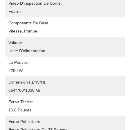
Vidéo D'inspection De Sortie:
Fournit
Composants De Base:
Vitesse, Pompe
Voltage:
Unité D'alimentation
Le Pouvoir:
2200 W
Dimension ((L*W*H):
664*700*1830 Mm
Écran Tactile:
15.6 Pouces
Écran Publicitaire:
Écran Publicitaire De 27 Pouces