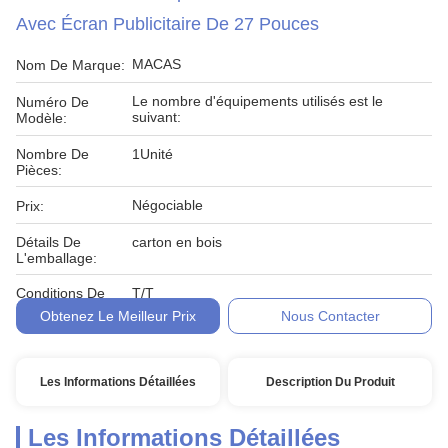
Avec Écran Publicitaire De 27 Pouces
MACAS
Nom De Marque:
Le nombre d'équipements utilisés est le
Numéro De
suivant:
Modèle:
Nombre De
1Unité
Pièces:
Négociable
Prix:
Détails De
carton en bois
L'emballage:
Conditions De
T/T
Paiement:
Obtenez Le Meilleur Prix
Nous Contacter
Les Informations Détaillées
Description Du Produit
Les Informations Détaillées