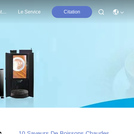
Nous Contacter
Le Service
Citation
10 Saveurs De Boissons Chaudes