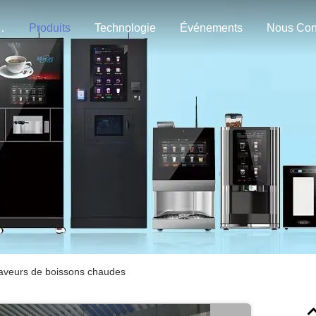
n Nous
Produits
Technologie
Événements
aveurs de boissons chaudes