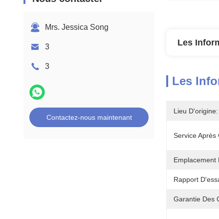
Mrs. Jessica Song
Les Infor
3
3
Les Info
Lieu D'origine:
Contactez-nous maintenant
Service Après 
Emplacement D
Rapport D'ess
Garantie Des