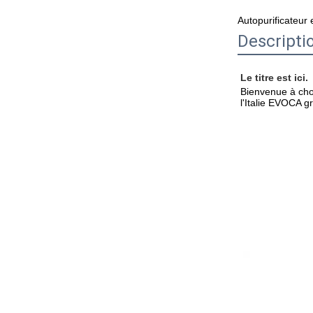
Autopurificateur
Descripti
Le titre est ici.
Bienvenue à cho
l'Italie EVOCA g