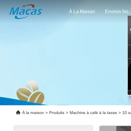
À La Maison
Enviro
À la maison
>
Produits
>
Machine à café à la tasse
>
10 s