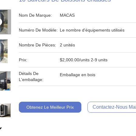
Nom De Marque:
MACAS
Numéro De Modèle:
Le nombre d'équipements utilisés
Nombre De Pièces:
2 unités
Prix:
$2,000.00/units 2-9 units
Détails De
Emballage en bois
L'emballage:
Contactez-Nous Mai
Obtenez Le Meilleur Prix