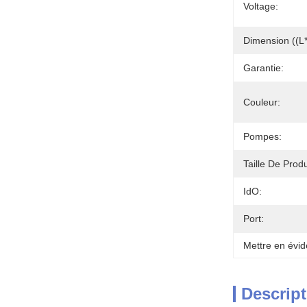
Voltage:
Dimension ((L
Garantie:
Couleur:
Pompes:
Taille De Produ
IdO:
Port:
Mettre en évid
Descript