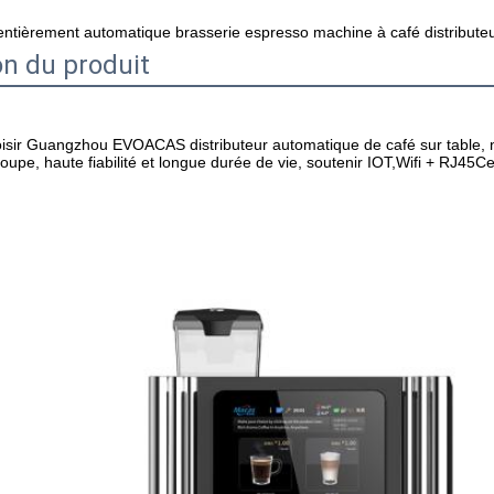
 entièrement automatique brasserie espresso machine à café distribut
on du produit
isir Guangzhou EVOACAS distributeur automatique de café sur table, n
roupe, haute fiabilité et longue durée de vie, soutenir IOT,Wifi + RJ4