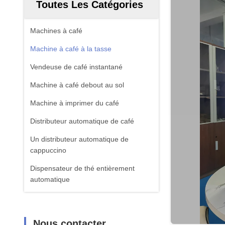
Toutes Les Catégories
Machines à café
Machine à café à la tasse
Vendeuse de café instantané
Machine à café debout au sol
Machine à imprimer du café
Distributeur automatique de café
Un distributeur automatique de
cappuccino
Dispensateur de thé entièrement
automatique
Nous contacter