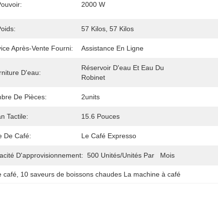
ouvoir:
2000 W
oids:
57 Kilos, 57 Kilos
ice Après-Vente Fourni:
Assistance En Ligne
Réservoir D'eau Et Eau Du 
niture D'eau:
Robinet
bre De Pièces:
2units
n Tactile:
15.6 Pouces
e De Café:
Le Café Expresso
acité D'approvisionnement:
500 Unités/unités Par   Mois
 café
, 
10 saveurs de boissons chaudes La machine à café