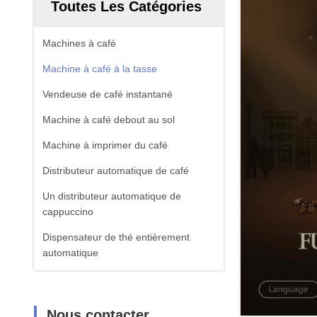
Toutes Les Catégories
Machines à café
Machine à café à la tasse
Vendeuse de café instantané
Machine à café debout au sol
Machine à imprimer du café
Distributeur automatique de café
Un distributeur automatique de
cappuccino
Dispensateur de thé entièrement
automatique
Nous contacter