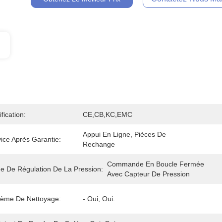
ification:
CE,CB,KC,EMC
Appui En Ligne, Pièces De 
ice Après Garantie:
Rechange
Commande En Boucle Fermée 
e De Régulation De La Pression:
Avec Capteur De Pression
tème De Nettoyage:
- Oui, Oui.