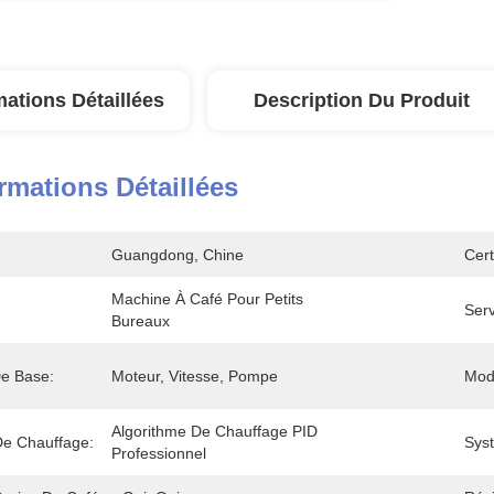
mations Détaillées
Description Du Produit
rmations Détaillées
Guangdong, Chine
Cert
Machine À Café Pour Petits 
Serv
Bureaux
e Base:
Moteur, Vitesse, Pompe
Mod
Algorithme De Chauffage PID 
e Chauffage:
Sys
Professionnel