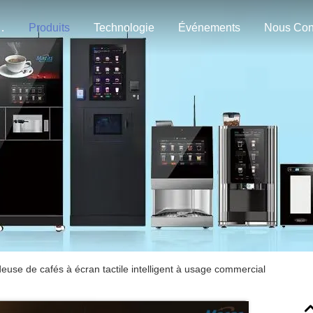
n Nous
Produits
Technologie
Événements
euse de cafés à écran tactile intelligent à usage commercial