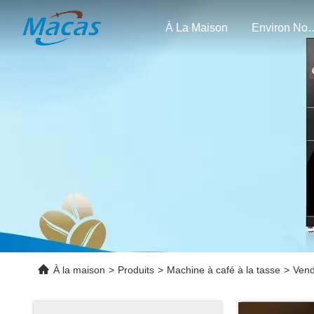
À La Maison
Enviro
À la maison
>
Produits
>
Machine à café à la tasse
>
Vend