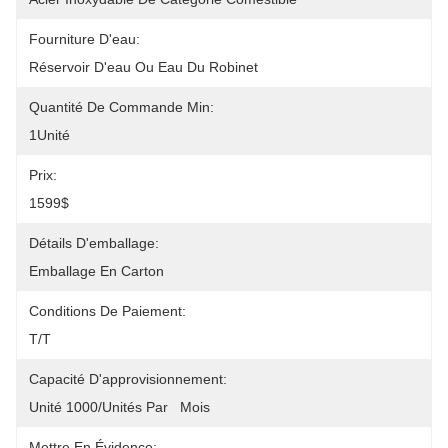
Fourniture D'eau:
Réservoir D'eau Ou Eau Du Robinet
Quantité De Commande Min:
1Unité
Prix:
1599$
Détails D'emballage:
Emballage En Carton
Conditions De Paiement:
T/T
Capacité D'approvisionnement:
Unité 1000/unités Par   Mois
Mettre En Évidence: