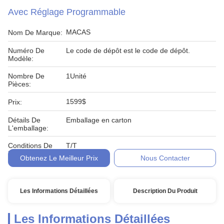
Avec Réglage Programmable
MACAS
Nom De Marque:
Numéro De
Le code de dépôt est le code de dépôt.
Modèle:
Nombre De
1Unité
Pièces:
1599$
Prix:
Détails De
Emballage en carton
L'emballage:
Conditions De
T/T
Paiement:
Obtenez Le Meilleur Prix
Nous Contacter
Les Informations Détaillées
Description Du Produit
Les Informations Détaillées