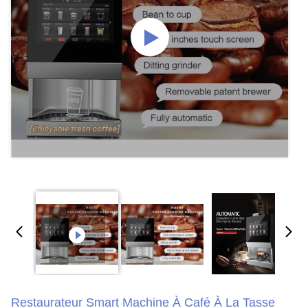
Restaurateur Smart Machine À Café À La Tasse