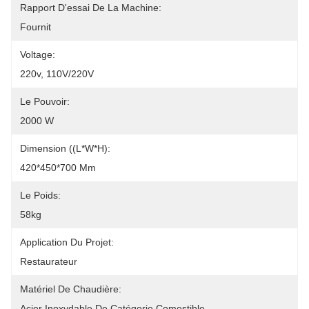
Rapport D'essai De La Machine:
Fournit
Voltage:
220v, 110V/220V
Le Pouvoir:
2000 W
Dimension ((L*W*H):
420*450*700 Mm
Le Poids:
58kg
Application Du Projet:
Restaurateur
Matériel De Chaudière:
Acier Inoxydable De Catégorie Comestible