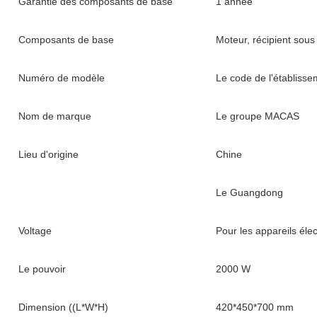
Garantie des composants de base
1 année
Composants de base
Moteur, récipient sou
Numéro de modèle
Le code de l'établisse
Nom de marque
Le groupe MACAS
Lieu d'origine
Chine
Le Guangdong
Voltage
Pour les appareils éle
Le pouvoir
2000 W
Dimension ((L*W*H)
420*450*700 mm