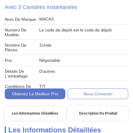
Avec 3 Canistres Instantanées
MACAS
Nom De Marque:
Numéro De
Le code de dépôt est le code de dépôt.
Modèle:
Nombre De
1Unité
Pièces:
Négociable
Prix:
Détails De
D'autres
L'emballage:
Conditions De
T/T
Paiement:
Obtenez Le Meilleur Prix
Nous Contacter
Les Informations Détaillées
Description Du Produit
Les Informations Détaillées