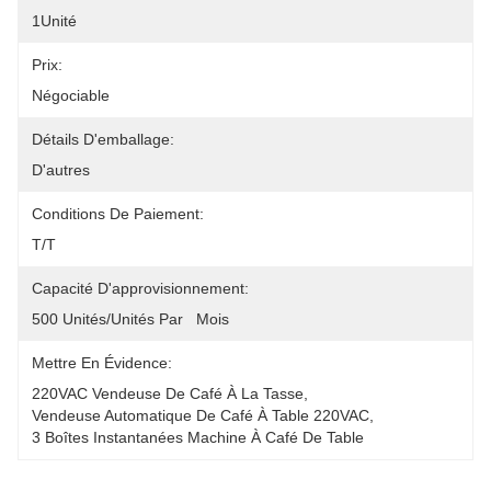
1Unité
Prix:
Négociable
Détails D'emballage:
D'autres
Conditions De Paiement:
T/T
Capacité D'approvisionnement:
500 Unités/unités Par   Mois
Mettre En Évidence:
220VAC Vendeuse De Café À La Tasse
, 
Vendeuse Automatique De Café À Table 220VAC
, 
3 Boîtes Instantanées Machine À Café De Table