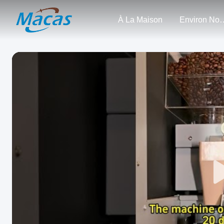
À La Maison
Enviro