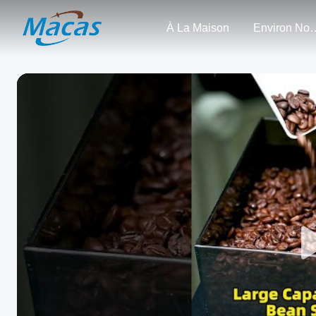
À La Maison
Enviro