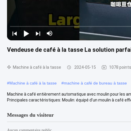
Vendeuse de café à la tasse La solution parfa
Machine à café à la tasse
2024-05-15
1078 points
#
Machine à café à la tasse
#
machine à café de bureau à tasse
Machine à café entièrement automatique avec moulin pour les am
Principales caractéristiques: Moulin: équipé d'un moulin à café effi
Messages du visiteur
Aucun commentaire public