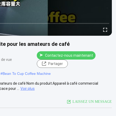
ite pour les amateurs de café
Contactez-nous maintenant
 de vue
Partager
#
Bean To Cup Coffee Machine
ateurs de café Nom du produit:Appareil à café commercial
cace pour ...
Voir plus
LAISSEZ UN MESSAGE