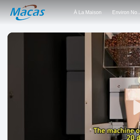
À La Maison
Enviro