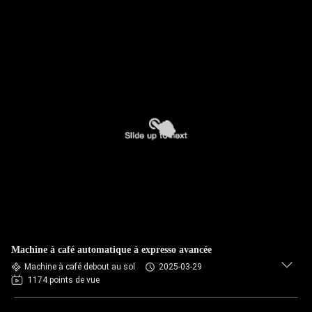
Machine à café automatique à expresso avancée
Machine à café debout au sol
2025-03-29
1174 points de vue