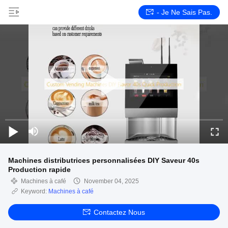
- Je Ne Sais Pas.
Machines distributrices personnalisées DIY Saveur 40s
Production rapide
Machines à café
November 04, 2025
Keyword:
Machines à café
Contactez Nous