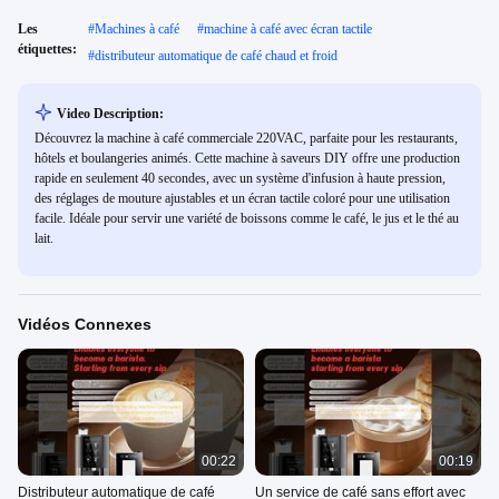
Les
#
Machines à café
#
machine à café avec écran tactile
étiquettes:
#
distributeur automatique de café chaud et froid
Video Description:
Découvrez la machine à café commerciale 220VAC, parfaite pour les restaurants,
hôtels et boulangeries animés. Cette machine à saveurs DIY offre une production
rapide en seulement 40 secondes, avec un système d'infusion à haute pression,
des réglages de mouture ajustables et un écran tactile coloré pour une utilisation
facile. Idéale pour servir une variété de boissons comme le café, le jus et le thé au
lait.
Vidéos Connexes
00:22
00:19
Distributeur automatique de café
Un service de café sans effort avec