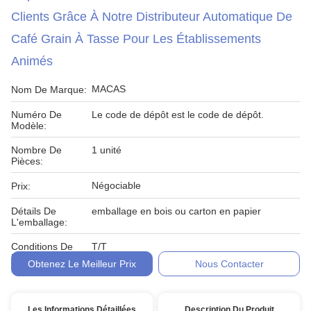
Clients Grâce À Notre Distributeur Automatique De
Café Grain À Tasse Pour Les Établissements
Animés
MACAS
Nom De Marque:
Numéro De
Le code de dépôt est le code de dépôt.
Modèle:
Nombre De
1 unité
Pièces:
Négociable
Prix:
Détails De
emballage en bois ou carton en papier
L'emballage:
Conditions De
T/T
Paiement:
Obtenez Le Meilleur Prix
Nous Contacter
Les Informations Détaillées
Description Du Produit