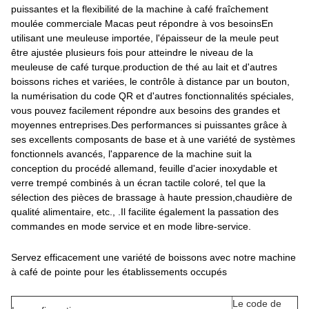
puissantes et la flexibilité de la machine à café fraîchement
moulée commerciale Macas peut répondre à vos besoinsEn
utilisant une meuleuse importée, l'épaisseur de la meule peut
être ajustée plusieurs fois pour atteindre le niveau de la
meuleuse de café turque.production de thé au lait et d'autres
boissons riches et variées, le contrôle à distance par un bouton,
la numérisation du code QR et d'autres fonctionnalités spéciales,
vous pouvez facilement répondre aux besoins des grandes et
moyennes entreprises.Des performances si puissantes grâce à
ses excellents composants de base et à une variété de systèmes
fonctionnels avancés, l'apparence de la machine suit la
conception du procédé allemand, feuille d'acier inoxydable et
verre trempé combinés à un écran tactile coloré, tel que la
sélection des pièces de brassage à haute pression,chaudière de
qualité alimentaire, etc., .Il facilite également la passation des
commandes en mode service et en mode libre-service.
Servez efficacement une variété de boissons avec notre machine
à café de pointe pour les établissements occupés
Le code de