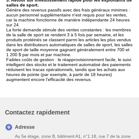
3. Retour sur investissement rapide pour les exploitants de
salles de sport.
Génère des revenus passifs avec des frais généraux minimes :
aucun personnel supplémentaire n'est requis pour les ventes,
car la machine fonctionne de manière indépendante 24 heures
sur 24.
La forte demande stimule des ventes constantes : les membres
de la salle de sport se rendent 3 à 5 fois par semaine, et les
produits protéinés se classent parmi les articles les plus vendus
dans les distributeurs automatiques de salles de sport, les salles
de sport de taille moyenne gagnant généralement entre 700 et
1 200 $ par mois et par machine.
Faibles coûts de gestion : le réapprovisionnement facile, le suivi
intelligent des stocks et le traitement automatisé des paiements
réduisent les tracas opérationnels, tandis que les achats aux
heures de pointe (par exemple, à partir de 18 heures)
augmentent encore l'efficacité des revenus.
Contactez rapidement
Adresse
Au 5e étage, zone B, bâtiment A1, n°1.18, rue 7 de la zone